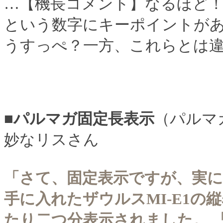
…【機長コメント】なるほど！
という数字にキーポイントが
うすっぺ？一方、これらとは
■パルマガ固定長表示
（パルマ
妙なリスさん
「さて、固定表示ですが、実
手に入れたザウルスMI-E1の
たり二つ分表示されました。 