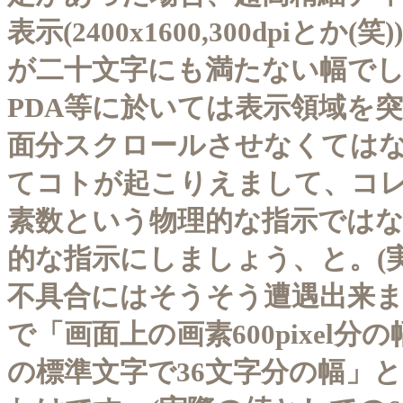
表示(2400x1600,300dpiとか(笑
が二十文字にも満たない幅で
PDA等に於いては表示領域を
面分スクロールさせなくては
てコトが起こりえまして、コ
素数という物理的な指示では
的な指示にしましょう、と。(
不具合にはそうそう遭遇出来ま
で「画面上の画素600pixel
の標準文字で36文字分の幅」