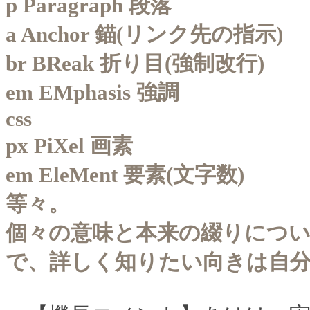
p Paragraph 段落
a Anchor 錨(リンク先の指示)
br BReak 折り目(強制改行)
em EMphasis 強調
css
px PiXel 画素
em EleMent 要素(文字数)
等々。
個々の意味と本来の綴りにつ
で、詳しく知りたい向きは自