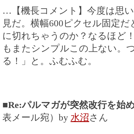
…【機長コメント】今度は思
見だ。横幅600ピクセル固定
に切れちゃうのか？なるほど
もまたシンプルこの上ない。
る！」と。ふむふむ。
■Re:パルマガが突然改行を始
表メール宛）by
水沼
さん