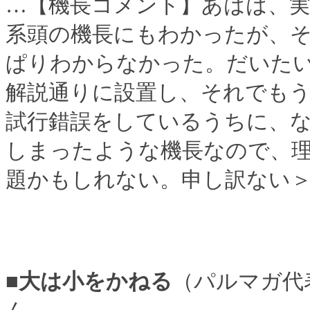
…【機長コメント】あはは、
系頭の機長にもわかったが、
ぱりわからなかった。だいたい
解説通りに設置し、それでも
試行錯誤をしているうちに、
しまったような機長なので、
題かもしれない。申し訳ない＞n-
■大は小をかねる
（パルマガ代