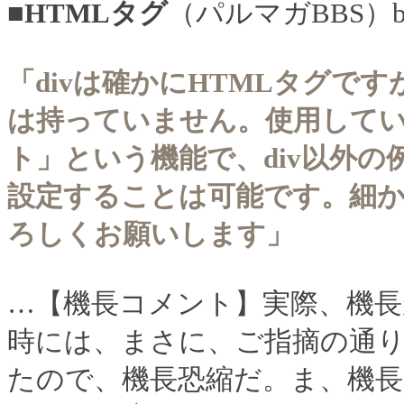
■HTMLタグ
（パルマガBBS）
「divは確かにHTMLタグで
は持っていません。使用して
ト」という機能で、div以外の
設定することは可能です。細
ろしくお願いします」
…【機長コメント】実際、機長
時には、まさに、ご指摘の通
たので、機長恐縮だ。ま、機長