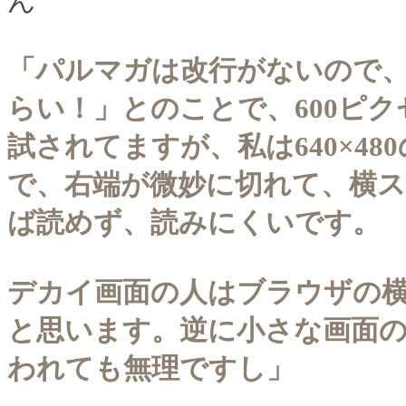
ん
「パルマガは改行がないので
らい！」とのことで、600ピ
試されてますが、私は640×4
で、右端が微妙に切れて、横
ば読めず、読みにくいです。
デカイ画面の人はブラウザの
と思います。逆に小さな画面
われても無理ですし」