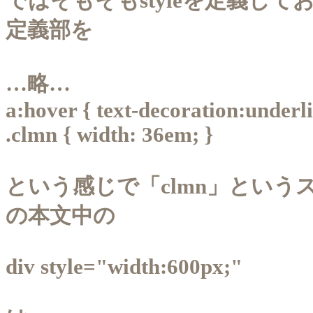
ではそもそもstyleを定義して
定義部を
…略…
a:hover { text-decoration:underl
.clmn { width: 36em; }
という感じで「clmn」という
の本文中の
div style="width:600px;"