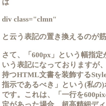
は
div class="clmn"
と云う表記の置き換えるのが
さて、「600px」という幅指定
いう表記になっておりますが
持つHTML文書を装飾するStyl
指示であるべき」という(私の
です。これは、「一行を600pi
定があった場合、超高精細デ