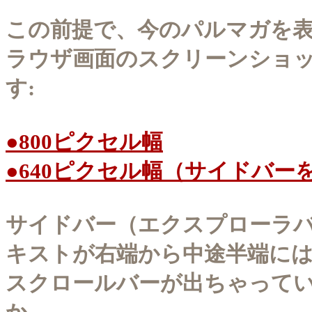
この前提で、今のパルマガを
ラウザ画面のスクリーンショ
す:
●800ピクセル幅
●640ピクセル幅（サイドバー
サイドバー（エクスプローラ
キストが右端から中途半端に
スクロールバーが出ちゃって