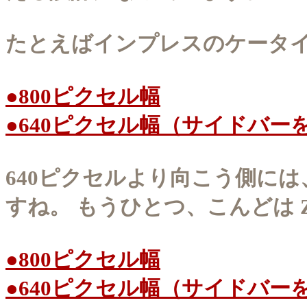
たとえばインプレスのケータイWa
●800ピクセル幅
●640ピクセル幅（サイドバー
640ピクセルより向こう側に
すね。 もうひとつ、こんどは ZDNe
●800ピクセル幅
●640ピクセル幅（サイドバー