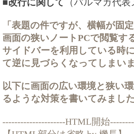
■改行に関して
（パルマガ代表メ
「表題の件ですが、横幅が固
画面の狭いノートPCで閲覧す
サイドバーを利用している時に
て逆に見づらくなってしまい
以下に画面の広い環境と狭い環
るような対策を書いてみまし
---------------------HTML開始-----------