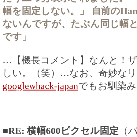
幅を固定しない。」 自前のHan
ないんですが、たぶん同じ幅
です」
…【機長コメント】なんと！
しい。（笑）…なお、奇妙な
googlewhack-japan
でもお馴染みのg
■RE: 横幅600ピクセル固定
（パ