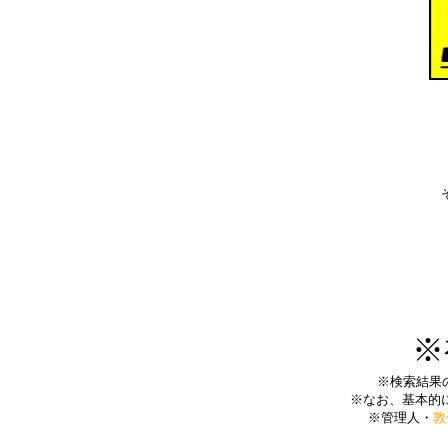
※
※検索結果のU
※なお、基本的
※管理人・
敦