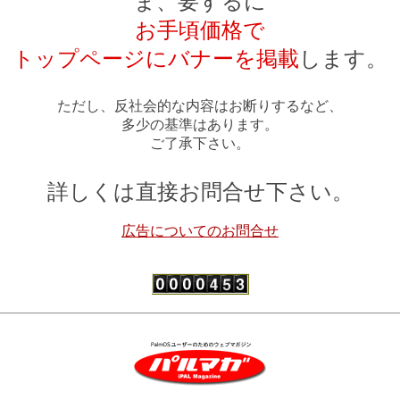
ま、要するに
お手頃価格で
トップページにバナーを掲載
します。
ただし、反社会的な内容はお断りするなど、
多少の基準はあります。
ご了承下さい。
詳しくは直接お問合せ下さい。
広告についてのお問合せ