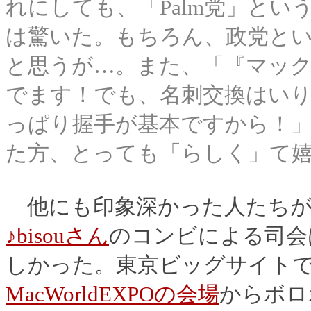
れにしても、「Palm党」とい
は驚いた。もちろん、政党と
と思うが…。また、「『マッ
でます！でも、名刺交換はい
っぱり握手が基本ですから！
た方、とっても「らしく」て
他にも印象深かった人たちが
♪bisouさん
のコンビによる司会
しかった。東京ビッグサイト
MacWorldEXPOの会場
からボロ