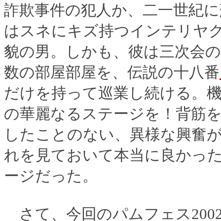
詐欺事件の犯人か、二一世紀に
はスネにキズ持つインテリヤ
貌の男。しかも、彼は三次会
数の部屋部屋を、伝説の十八番
だけを持って巡業し続ける。
の華麗なるステージを！背筋
したことのない、異様な興奮
れを見ておいて本当に良かっ
ージだった。
さて、今回のパムフェス200