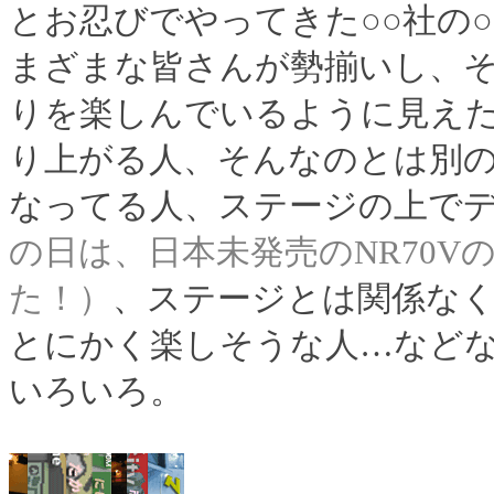
とお忍びでやってきた○○社の
まざまな皆さんが勢揃いし、
りを楽しんでいるように見え
り上がる人、そんなのとは別
なってる人、ステージの上で
の日は、日本未発売のNR70Vの
た！）
、ステージとは関係な
とにかく楽しそうな人…など
いろいろ。