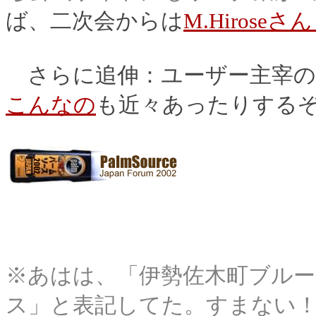
ば、二次会からは
M.Hiroseさ
さらに追伸：ユーザー主宰の
こんなの
も近々あったりする
※あはは、「伊勢佐木町ブルー
ス」と表記してた。すまない！