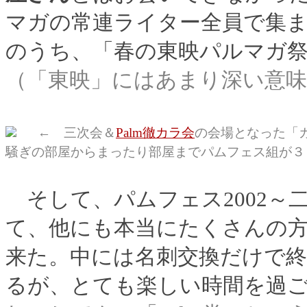
マガの常連ライター全員で集
のうち、「春の東映パルマガ
（「東映」にはあまり深い意
← 三次会＆
Palm徹カラ会
の会場となった「
騒ぎの部屋からまったり部屋までパムフェス組が３
そして、パムフェス2002～
て、他にも本当にたくさんの
来た。中には名刺交換だけで
るが、とても楽しい時間を過