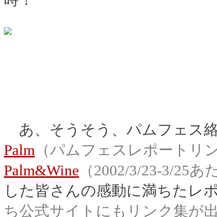
時！
あ、そうそう、パムフェス絡
Palm
（パムフェスレポートリ
Palm&Wine
（2002/3/23-3/25
した皆さんの感動に満ちたレ
ち公式サイトにもリンク集が