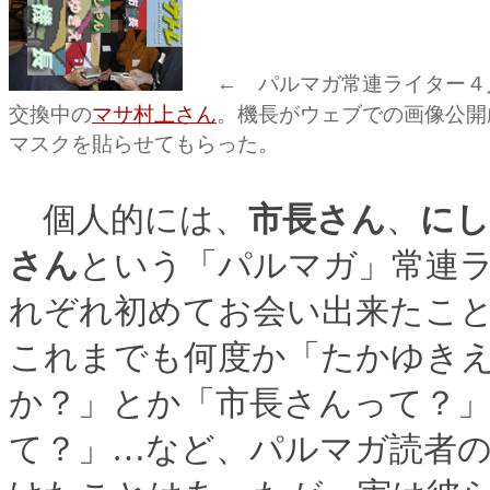
← パルマガ常連ライター４
交換中の
マサ村上さん
。機長がウェブでの画像公開
マスクを貼らせてもらった。
個人的には、
市長さん
、
にし
さん
という「パルマガ」常連
れぞれ初めてお会い出来たこ
これまでも何度か「たかゆき
か？」とか「市長さんって？
て？」…など、パルマガ読者