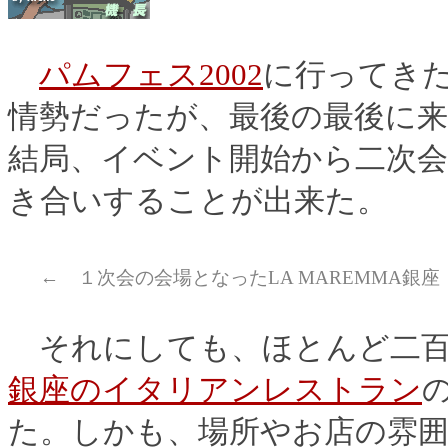
パムフェス2002
に行ってき
情勢だったが、最後の最後に
結局、イベント開始から二次会
き合いすることが出来た。
← １次会の会場となったLA MAREMMA銀座
それにしても、ほとんど二百
銀座のイタリアンレストラン
た。しかも、場所やお店の雰