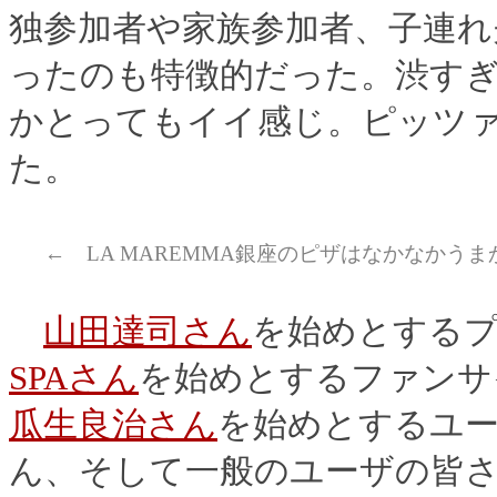
独参加者や家族参加者、子連れ
ったのも特徴的だった。渋す
かとってもイイ感じ。ピッツ
た。
← LA MAREMMA銀座のピザはなかなかうま
山田達司さん
を始めとする
SPAさん
を始めとするファンサ
瓜生良治さん
を始めとするユ
ん、そして一般のユーザの皆